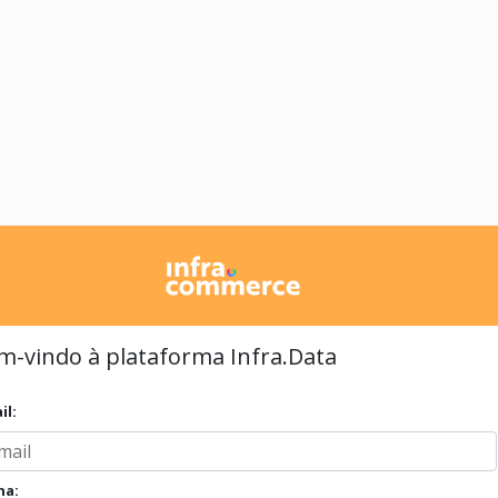
m-vindo à plataforma Infra.Data
il:
ha: